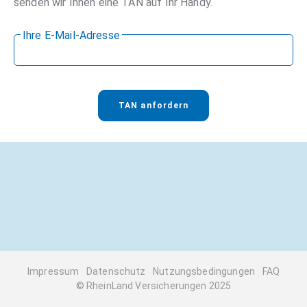
senden wir Ihnen eine TAN auf Ihr Handy.
Ihre E-Mail-Adresse
TAN anfordern
Impressum
Datenschutz
Nutzungsbedingungen
FAQ
©
RheinLand Versicherungen 2025